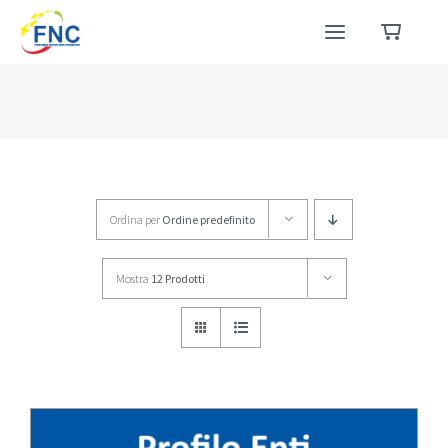
Salta
al
contenuto
Ordina per
Ordine predefinito
Mostra
12 Prodotti