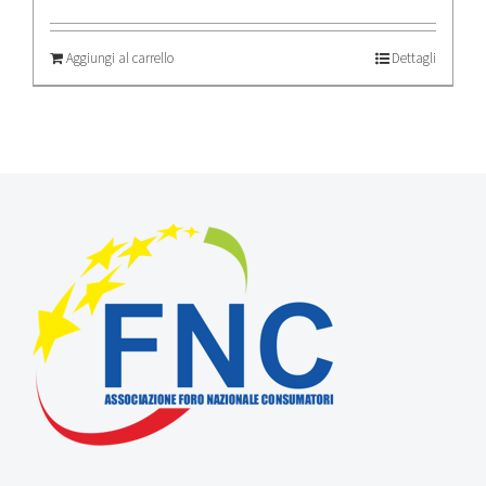
Aggiungi al carrello
Dettagli