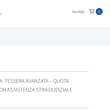
Iscriviti
0
n
A
,
TESSERA AVANZATA – QUOTA
ON ASSISTENZA STRAGIUDIZIALE