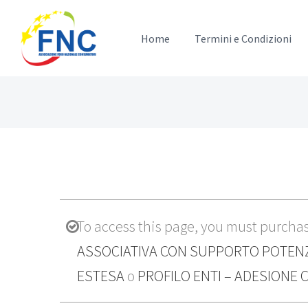
Salta
al
Home
Termini e Condizioni
contenuto
To access this page, you must purcha
ASSOCIATIVA CON SUPPORTO POTEN
ESTESA
o
PROFILO ENTI – ADESIONE 