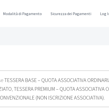
Modalità di Pagamento
Sicurezza dei Pagamenti
Log I
se
TESSERA BASE – QUOTA ASSOCIATIVA ORDINARI
ZIATO
,
TESSERA PREMIUM – QUOTA ASSOCIATIVA C
CONVENZIONALE (NON ISCRIZIONE ASSOCIATIVA)
.